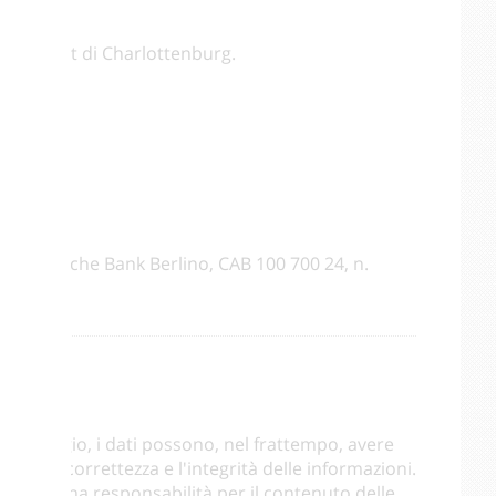
mtsgericht di Charlottenburg.
o)
6 Deutsche Bank Berlino, CAB 100 700 24, n.
itoraggio, i dati possono, nel frattempo, avere
to, la correttezza e l'integrità delle informazioni.
me alcuna responsabilità per il contenuto delle