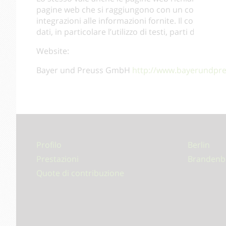
pagine web che si raggiungono con un collegamento 
integrazioni alle informazioni fornite. Il contenut
dati, in particolare l’utilizzo di testi, parti di tes
Website:
Bayer und Preuss GmbH
http://www.bayerundpr
Profilo
Berlin
Prestazioni
Brandenb
Quote di contribuzione