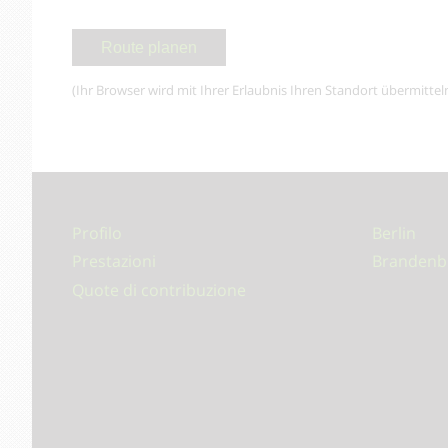
(Ihr Browser wird mit Ihrer Erlaubnis Ihren Standort übermittel
Profilo
Berlin
Prestazioni
Brandenb
Quote di contribuzione