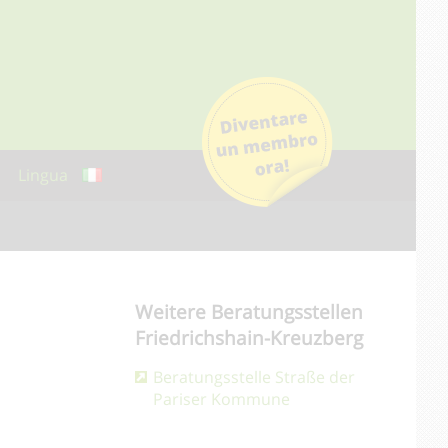
Lingua
Weitere Beratungsstellen
Friedrichshain-Kreuzberg
Beratungsstelle Straße der
Pariser Kommune